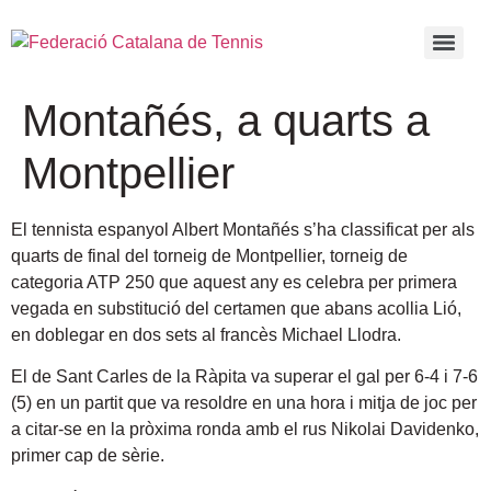
Montañés, a quarts a
Montpellier
El tennista espanyol Albert Montañés s’ha classificat per als
quarts de final del torneig de Montpellier, torneig de
categoria ATP 250 que aquest any es celebra per primera
vegada en substitució del certamen que abans acollia Lió,
en doblegar en dos sets al francès Michael Llodra.
El de Sant Carles de la Ràpita va superar el gal per 6-4 i 7-6
(5) en un partit que va resoldre en una hora i mitja de joc per
a citar-se en la pròxima ronda amb el rus Nikolai Davidenko,
primer cap de sèrie.