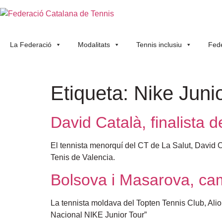
La Federació
Modalitats
Tennis inclusiu
Fede
Etiqueta:
Nike Juni
David Català, finalista 
El tennista menorquí del CT de La Salut, David C
Tenis de Valencia.
Bolsova i Masarova, cam
La tennista moldava del Topten Tennis Club, Al
Nacional NIKE Junior Tour”