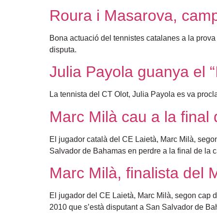
Roura i Masarova, camp
Bona actuació del tennistes catalanes a la prova
disputa.
Julia Payola guanya el “
La tennista del CT Olot, Julia Payola es va procl
Marc Milà cau a la final
El jugador català del CE Laietà, Marc Milà, seg
Salvador de Bahamas en perdre a la final de la c
Marc Milà, finalista del
El jugador del CE Laietà, Marc Milà, segon cap de 
2010 que s’està disputant a San Salvador de B