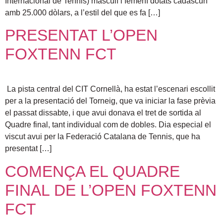
Internacional de Tennis) masculí i femení dotats cadascun
amb 25.000 dòlars, a l’estil del que es fa […]
PRESENTAT L’OPEN
FOXTENN FCT
La pista central del CIT Cornellà, ha estat l’escenari escollit
per a la presentació del Torneig, que va iniciar la fase prèvia
el passat dissabte, i que avui donava el tret de sortida al
Quadre final, tant individual com de dobles. Dia especial el
viscut avui per la Federació Catalana de Tennis, que ha
presentat […]
COMENÇA EL QUADRE
FINAL DE L’OPEN FOXTENN
FCT