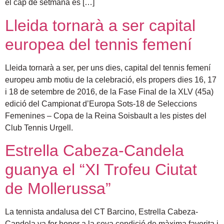
el cap de setmana es […]
Lleida tornarà a ser capital
europea del tennis femení
Lleida tornarà a ser, per uns dies, capital del tennis femení
europeu amb motiu de la celebració, els propers dies 16, 17
i 18 de setembre de 2016, de la Fase Final de la XLV (45a)
edició del Campionat d’Europa Sots-18 de Seleccions
Femenines – Copa de la Reina Soisbault a les pistes del
Club Tennis Urgell.
Estrella Cabeza-Candela
guanya el “XI Trofeu Ciutat
de Mollerussa”
La tennista andalusa del CT Barcino, Estrella Cabeza-
Candela va fer honor a la seva condició de màxima favorita i