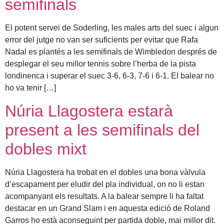
semifinals
El potent servei de Soderling, les males arts del suec i algun
error del jutge no van ser suficients per evitar que Rafa
Nadal es plantés a les semifinals de Wimbledon després de
desplegar el seu millor tennis sobre l’herba de la pista
londinenca i superar el suec 3-6, 6-3, 7-6 i 6-1. El balear no
ho va tenir […]
Núria Llagostera estarà
present a les semifinals del
dobles mixt
Núria Llagostera ha trobat en el dobles una bona vàlvula
d’escapament per eludir del pla individual, on no li estan
acompanyant els resultats. A la balear sempre li ha faltat
destacar en un Grand Slam i en aquesta edició de Roland
Garros ho està aconseguint per partida doble, mai millor dit.