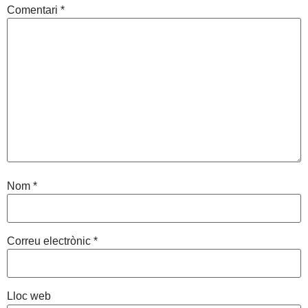
Comentari
*
Nom
*
Correu electrònic
*
Lloc web