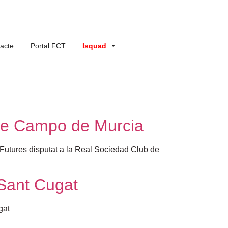
acte
Portal FCT
Isquad
 de Campo de Murcia
 Futures disputat a la Real Sociedad Club de
 Sant Cugat
gat