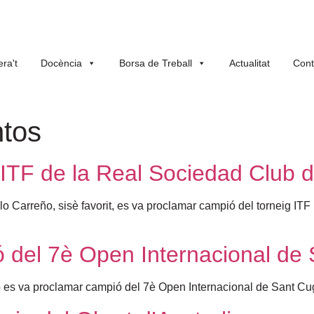
ra't
Docència
Borsa de Treball
Actualitat
Cont
tos
’ITF de la Real Sociedad Club
o Carreño, sisè favorit, es va proclamar campió del torneig ITF
 del 7è Open Internacional de
o es va proclamar campió del 7è Open Internacional de Sant Cu