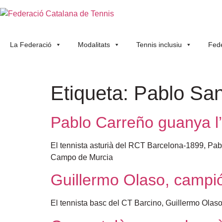
La Federació
Modalitats
Tennis inclusiu
Fede
Etiqueta:
Pablo San
Pablo Carreño guanya l
El tennista asturià del RCT Barcelona-1899, Pabl
Campo de Murcia
Guillermo Olaso, campió
El tennista basc del CT Barcino, Guillermo Olas