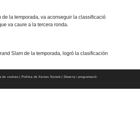
 de la temporada, va aconseguir la classificació
que va caure a la tercera ronda.
rand Slam de la temporada, logró la clasificación
ca de cookies | Política de Xarxes Socials | Disseny i programació: