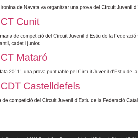
 gironina de Navata va organitzar una prova del Circuit Juvenil 
l CT Cunit
tmana de competició del Circuit Juvenil d’Estiu de la Federació
til, cadet i junior.
al CT Mataró
u Mata 2011”, una prova puntuable pel Circuit Juvenil d’Estiu de 
l CDT Castelldefels
a de competició del Circuit Juvenil d’Estiu de la Federació Cat