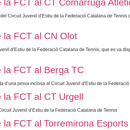
de la FCT al CT Comarruga Atléti
del Circuit Juvenil d’Estiu de la Federació Catalana de Tennis q
de la FCT al CN Olot
venil d’Estiu de la Federació Catalana de Tennis, que es va dispu
de la FCT al Berga TC
ta d’una prova inclosa al Circuit Juvenil d’Estiu de la Federaci
e la FCT al CT Urgell
 Circuit Juvenil d’Estiu de la Federació Catalana de Tennis
de la FCT al Torremirona Esports