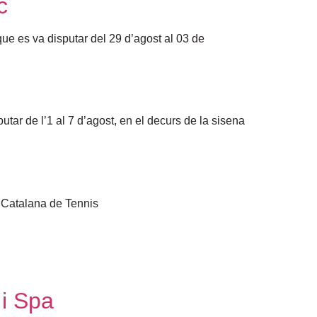
c
ue es va disputar del 29 d’agost al 03 de
tar de l’1 al 7 d’agost, en el decurs de la sisena
ó Catalana de Tennis
 i Spa