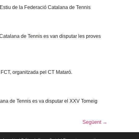
d’Estiu de la Federació Catalana de Tennis
 Catalana de Tennis es van disputar les proves
la FCT, organitzada pel CT Mataró.
alana de Tennis es va disputar el XXV Torneig
Següent
→