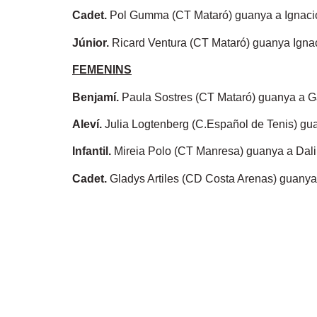
Cadet.
Pol Gumma (CT Mataró) guanya a Ignacio 
Júnior.
Ricard Ventura (CT Mataró) guanya Ignaci
FEMENINS
Benjamí.
Paula Sostres (CT Mataró) guanya a Gabr
Aleví.
Julia Logtenberg (C.Español de Tenis) gua
Infantil.
Mireia Polo (CT Manresa) guanya a Dalil
Cadet.
Gladys Artiles (CD Costa Arenas) guanya