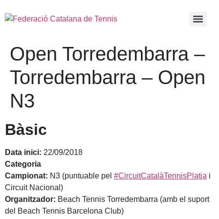
Open Torredembarra –
Torredembarra – Open
N3
Bàsic
Data inici:
22/09/2018
Categoria
Campionat:
N3 (puntuable pel
#CircuitCatalàTennisPlatja
i
Circuit Nacional)
Organitzador:
Beach Tennis Torredembarra (amb el suport
del Beach Tennis Barcelona Club)