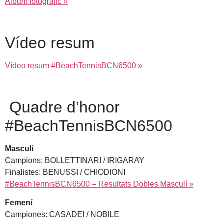
Àlbum fotogràfic »
Vídeo resum
Vídeo resum #BeachTennisBCN6500 »
Quadre d’honor
#BeachTennisBCN6500
Masculí
Campions: BOLLETTINARI / IRIGARAY
Finalistes: BENUSSI / CHIODIONI
#BeachTennisBCN6500 – Resultats Dobles Masculí »
Femení
Campiones: CASADEI / NOBILE