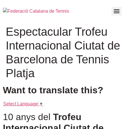
Espectacular Trofeu
Internacional Ciutat de
Barcelona de Tennis
Platja
Want to translate this?
Select Language
▼
10 anys del
Trofeu
Internacional Ciutat de