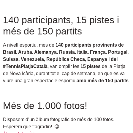
140 participants, 15 pistes i
més de 150 partits
A nivell esportiu, més de
140 participants provinents de
Brasil, Aruba, Alemanya, Russia, Italia, França, Portugal,
Suissa, Venezuela, República Checa, Espanya i del
#TennisPlatjaCatalà
, van omplir les
15 pistes
de la Platja
de Nova Icària, durant tot el cap de setmana, en que es va
viure una gran espectacle esportiu
amb més de 150 partits
.
Més de 1.000 fotos!
Disposem d’un àlbum fotografic de més de 100 fotos.
Esperem que t’agradin! 😉