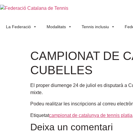
La Federació
Modalitats
Tennis inclusiu
Fede
CAMPIONAT DE C
CUBELLES
El proper diumenge 24 de juliol es disputarà a C
mixte.
Podeu realitzar les inscripcions al correu electrò
Etiquetat
campionat de catalunya de tennis platja
Deixa un comentari