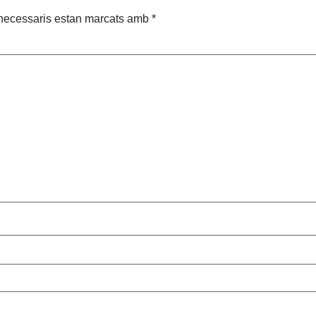
necessaris estan marcats amb
*