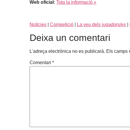
Web oficial:
Tota la informació »
Notícies
|
Competició
|
La veu dels jugadors/es
|
Deixa un comentari
L'adreça electrònica no es publicarà.
Els camps 
Comentari
*