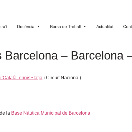
ra't
Docència
Borsa de Treball
Actualitat
Cont
 Barcelona – Barcelona –
itCatalàTennisPlatja
i Circuit Nacional)
 de la
Base Nàutica Municipal de Barcelona