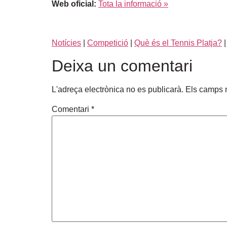
Web oficial:
Tota la informació »
Notícies
|
Competició
|
Què és el Tennis Platja?
Deixa un comentari
L'adreça electrònica no es publicarà.
Els camps 
Comentari
*