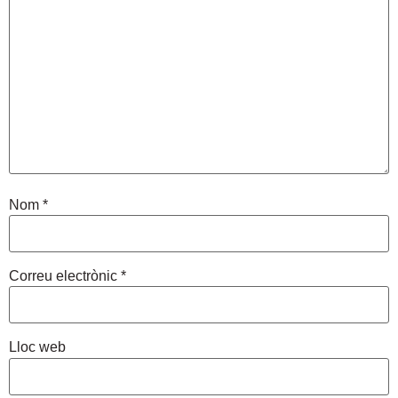
Nom
*
Correu electrònic
*
Lloc web