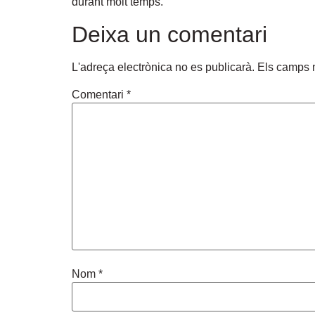
durant molt temps.
Deixa un comentari
L'adreça electrònica no es publicarà.
Els camps 
Comentari
*
Nom
*