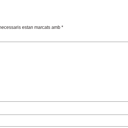
necessaris estan marcats amb
*