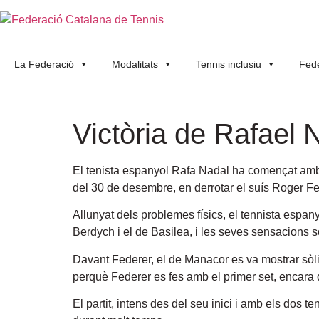
La Federació
Modalitats
Tennis inclusiu
Fede
Victòria de Rafael
El tenista espanyol Rafa Nadal ha començat amb 
del 30 de desembre, en derrotar el suís Roger Fed
Allunyat dels problemes físics, el tennista espan
Berdych i el de Basilea, i les seves sensacions 
Davant Federer, el de Manacor es va mostrar sòli
perquè Federer es fes amb el primer set, encara q
El partit, intens des del seu inici i amb els dos ten