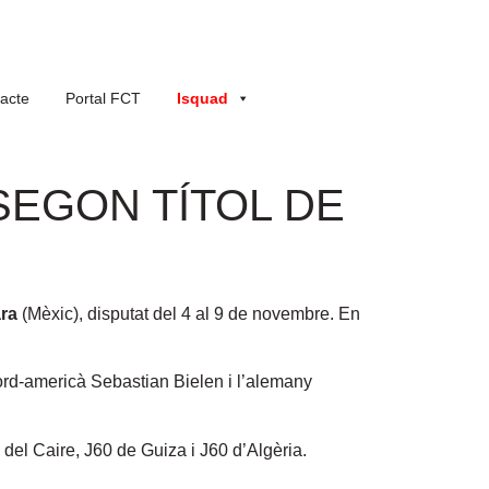
acte
Portal FCT
Isquad
SEGON TÍTOL DE
ra
(Mèxic), disputat del 4 al 9 de novembre. En
nord-americà Sebastian Bielen i l’alemany
el Caire, J60 de Guiza i J60 d’Algèria.