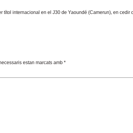
r títol internacional en el J30 de Yaoundé (Camerun), en cedir 
necessaris estan marcats amb
*