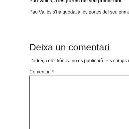
Pau Vallés, a les portes del seu primer títol
Pau Vallés s’ha quedat a les portes del seu prime
Deixa un comentari
L'adreça electrònica no es publicarà.
Els camps 
Comentari
*