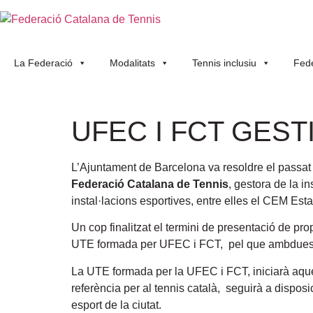
La Federació
Modalitats
Tennis inclusiu
Fede
UFEC I FCT GES
L’Ajuntament de Barcelona va resoldre el passat 
Federació Catalana de Tennis
, gestora de la in
instal·lacions esportives, entre elles el CEM Esta
Un cop finalitzat el termini de presentació de pro
UTE formada per UFEC i FCT, pel que ambdues en
La UTE formada per la UFEC i FCT, iniciarà aquest
referència per al tennis català, seguirà a disposi
esport de la ciutat.