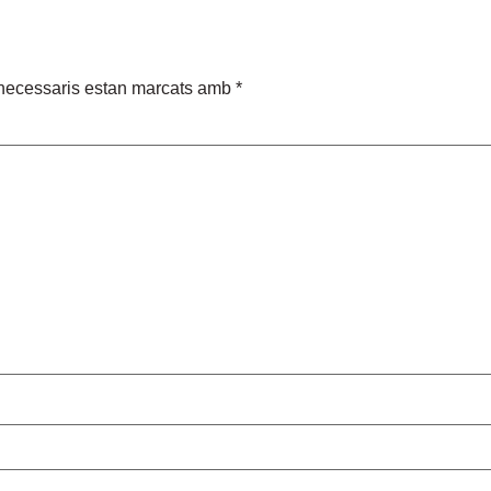
necessaris estan marcats amb
*