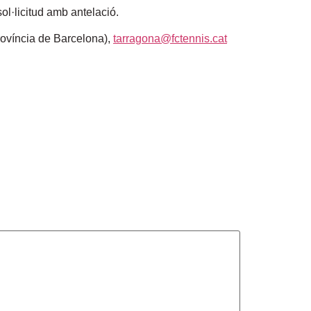
ol·licitud amb antelació.
rovíncia de Barcelona),
tarragona@fctennis.cat