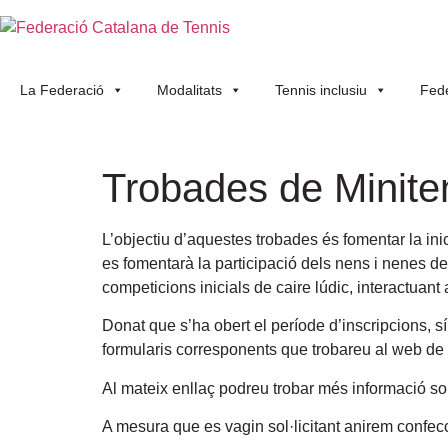
La Federació
Modalitats
Tennis inclusiu
Fede
Trobades de Miniten
L’objectiu d’aquestes trobades és fomentar la ini
es fomentarà la participació dels nens i nenes de 
competicions inicials de caire lúdic, interactuant
Donat que s’ha obert el període d’inscripcions, s
formularis corresponents que trobareu al web de
Al mateix enllaç podreu trobar més informació so
A mesura que es vagin sol·licitant anirem confec