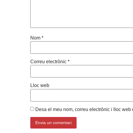
Nom
*
Correu electrònic
*
Lloc web
Desa el meu nom, correu electrònic i lloc we