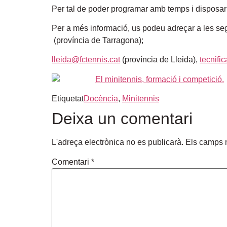
Per tal de poder programar amb temps i disposar d
Per a més informació, us podeu adreçar a les se
(província de Tarragona);
lleida@fctennis.cat
(província de Lleida),
tecnifi
Etiquetat
Docència
,
Minitennis
Deixa un comentari
L'adreça electrònica no es publicarà.
Els camps 
Comentari
*