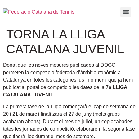
TORNA LA LLIGA
CATALANA JUVENIL
Donat que les noves mesures publicades al DOGC
permeten la competició federada d’àmbit autonòmic a
Catalunya en totes les categories, us informem que ja hem
publicat al portal de competició les dates de la
7a LLIGA
CATALANA JUVENIL.
La primera fase de la Lliga començarà el cap de setmana de
20 i 21 de març i finalitzarà el 27 de juny (molts grups
acabaran abans). Durant el mes de juliol, un cop acabades
totes les jornades de competició, elaborarem la segona fase
que tindrà lloc durant el mes de setembre.