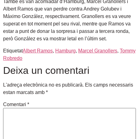
També es van acomiadar d’Hamburg, Marcel Granollers i
Albert Ramos que van perdre contra Andrey Golubev i
Máximo González, respectivament. Granollers es va veure
superat en tot moment pel seu rival, mentre que Ramos va
estar a punt de donar la sorpresa i passar a tercera ronda,
però González es va mostrar letal en l’últim set.
Etiquetat
Albert Ramos
,
Hamburg
,
Marcel Granollers
,
Tommy
Robredo
Deixa un comentari
L'adreça electrònica no es publicarà.
Els camps necessaris
estan marcats amb
*
Comentari
*