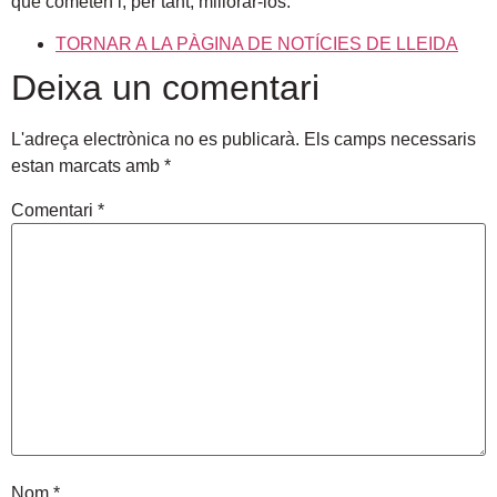
que cometen i, per tant, millorar-los.
TORNAR A LA PÀGINA DE NOTÍCIES DE LLEIDA
Deixa un comentari
L'adreça electrònica no es publicarà.
Els camps necessaris
estan marcats amb
*
Comentari
*
Nom
*