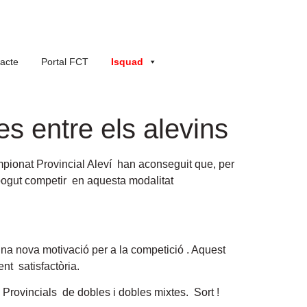
acte
Portal FCT
Isquad
s entre els alevins
pionat Provincial Aleví han aconseguit que, per
pogut competir en aquesta modalitat
na nova motivació per a la competició . Aquest
nt satisfactòria.
Provincials de dobles i dobles mixtes. Sort !