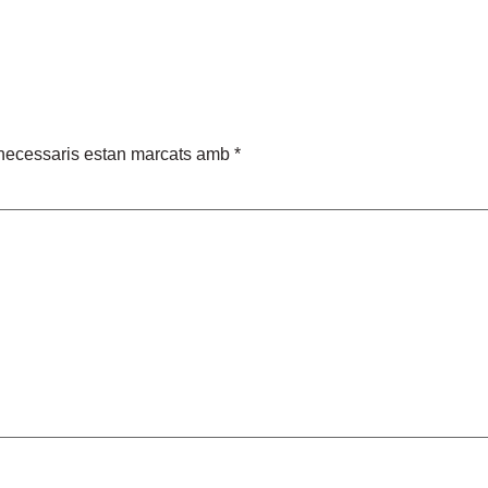
necessaris estan marcats amb
*