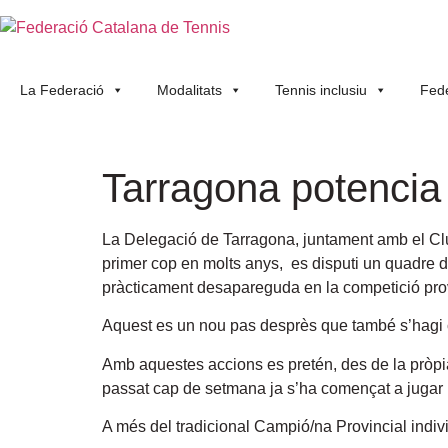
La Federació
Modalitats
Tennis inclusiu
Fede
Tarragona potencia 
La Delegació de Tarragona, juntament amb el Clu
primer cop en molts anys, es disputi un quadre 
pràcticament desapareguda en la competició pro
Aquest es un nou pas desprès que també s’hagi c
Amb aquestes accions es pretén, des de la pròpia
passat cap de setmana ja s’ha començat a jugar i 
A més del tradicional Campió/na Provincial indiv