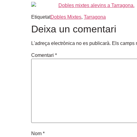
Etiquetat
Dobles Mixtes
,
Tarragona
Deixa un comentari
L'adreça electrònica no es publicarà.
Els camps 
Comentari
*
Nom
*