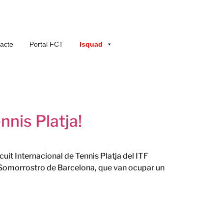
acte
Portal FCT
Isquad
nis Platja!
cuit Internacional de Tennis Platja del ITF
de Somorrostro de Barcelona, que van ocupar un