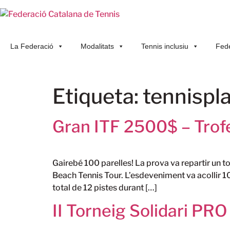
La Federació
Modalitats
Tennis inclusiu
Fede
Etiqueta:
tennispla
Gran ITF 2500$ – Trofe
Gairebé 100 parelles! La prova va repartir un to
Beach Tennis Tour. L’esdeveniment va acollir 10
total de 12 pistes durant […]
II Torneig Solidari P