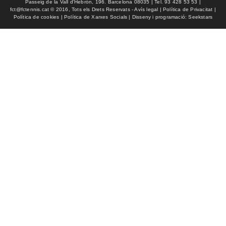
Passeig de la Vall d'Hebrón, 196. Barcelona 08035 | Tel. 93 428 53 53 |
fct@fctennis.cat © 2016, Tots els Drets Reservats - Avís legal | Política de Privacitat |
Política de cookies | Política de Xarxes Socials | Disseny i programació: Seekstars