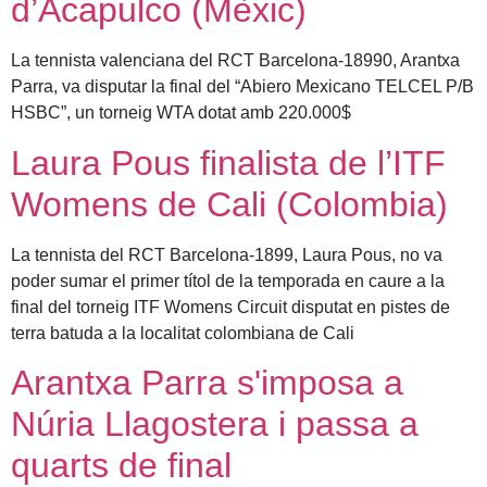
d’Acapulco (Mèxic)
La tennista valenciana del RCT Barcelona-18990, Arantxa
Parra, va disputar la final del “Abiero Mexicano TELCEL P/B
HSBC”, un torneig WTA dotat amb 220.000$
Laura Pous finalista de l’ITF
Womens de Cali (Colombia)
La tennista del RCT Barcelona-1899, Laura Pous, no va
poder sumar el primer títol de la temporada en caure a la
final del torneig ITF Womens Circuit disputat en pistes de
terra batuda a la localitat colombiana de Cali
Arantxa Parra s'imposa a
Núria Llagostera i passa a
quarts de final