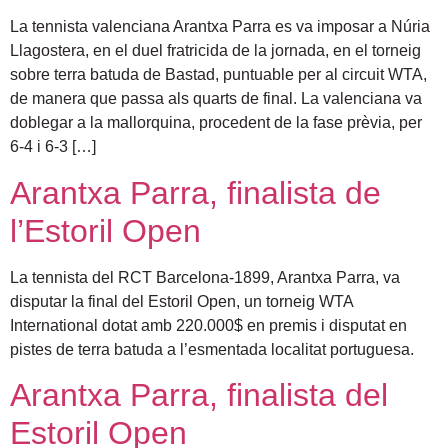
La tennista valenciana Arantxa Parra es va imposar a Núria
Llagostera, en el duel fratricida de la jornada, en el torneig
sobre terra batuda de Bastad, puntuable per al circuit WTA,
de manera que passa als quarts de final. La valenciana va
doblegar a la mallorquina, procedent de la fase prèvia, per
6-4 i 6-3 […]
Arantxa Parra, finalista de
l’Estoril Open
La tennista del RCT Barcelona-1899, Arantxa Parra, va
disputar la final del Estoril Open, un torneig WTA
International dotat amb 220.000$ en premis i disputat en
pistes de terra batuda a l’esmentada localitat portuguesa.
Arantxa Parra, finalista del
Estoril Open