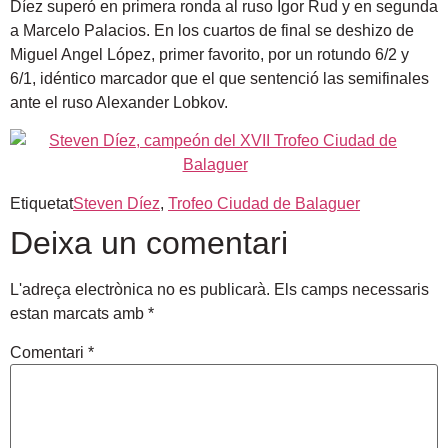
Díez superó en primera ronda al ruso Igor Rud y en segunda
a Marcelo Palacios. En los cuartos de final se deshizo de
Miguel Angel López, primer favorito, por un rotundo 6/2 y
6/1, idéntico marcador que el que sentenció las semifinales
ante el ruso Alexander Lobkov.
Etiquetat
Steven Díez
,
Trofeo Ciudad de Balaguer
Deixa un comentari
L'adreça electrònica no es publicarà.
Els camps necessaris
estan marcats amb
*
Comentari
*