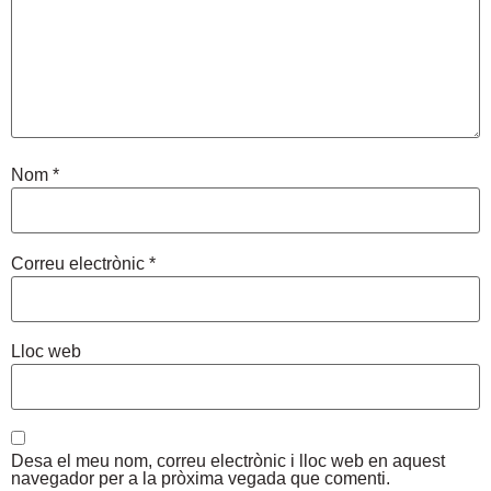
Nom
*
Correu electrònic
*
Lloc web
Desa el meu nom, correu electrònic i lloc web en aquest
navegador per a la pròxima vegada que comenti.