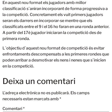
En aquest nou format els jugadors amb millor
classificació s´aniran incorporant de forma progressiva a
la competició. Concretament els vuit primers jugadors
seran els darrers en incorporar-se mentre que els
classificats entre el 9 i el 16 ho faran en una ronda anterior.
A partir del 17è jugador iniciaran la competició des de
primera ronda.
L´objectiu d´aquest nou format de competició és evitar
enfrontaments descompensats a les primeres rondes que
poden arribar a desmotivar els nens i nenes que s´inicïen
en la competició.
Deixa un comentari
L'adreça electrònica no es publicarà.
Els camps
necessaris estan marcats amb
*
Comentari
*