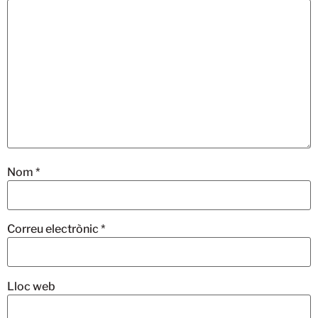
Nom
*
Correu electrònic
*
Lloc web