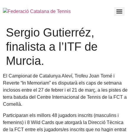
Sergio Gutierréz,
finalista a l’ITF de
Murcia.
El Campionat de Catalunya Aleví, Trofeu Joan Torné i
Reverte “In Memoriam” es disputarà els caps de setmana
inclosos entre el 27 de febrer i el 21 de març, a les pistes de
terra batuda del Centre Internacional de Tennis de la FCT a
Cornellà.
Participaran els millors 48 jugadors inscrits (masculins i
femenins) i 8 Wild Cards que atorgarà la Direcció Tècnica
de la FCT entre els jugadors/es inscrits que no hagin entrat