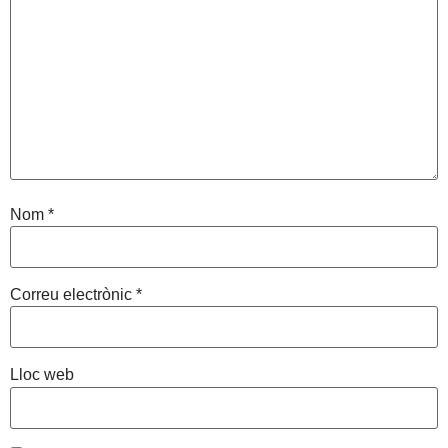
Nom
*
Correu electrònic
*
Lloc web