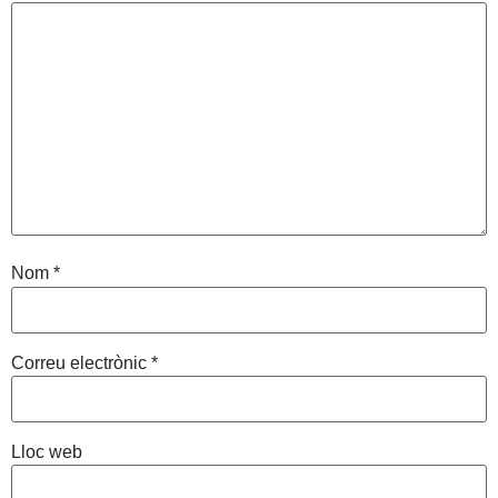
Nom
*
Correu electrònic
*
Lloc web