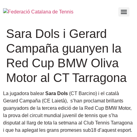
Sara Dols i Gerard
Campaña guanyen la
Red Cup BMW Oliva
Motor al CT Tarragona
La jugadora balear
Sara Dols
(CT Barcino) i el català
Gerard Campaña (CE Laietà), s’han proclamat brillants
guanyadors de la tercera edició de la Red Cup BMW Motor,
la prova del circuit mundial juvenil de tennis que s’ha
disputat al llarg de tota la setmana al Club Tennis Tarragona
i que ha aplegat les grans promeses sub18 d’aquest esport.