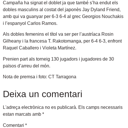
Campaña ha signat el doblet ja que també s’ha endut els
dobles masculins al costat del japonès Jay Dyland Friend,
amb qui va guanyar per 6-3 6-4 al grec Georgios Nouchakis
i l’espanyol Carlos Ramos.
Als dobles femenins el títol va ser per l’austríaca Rosin
Gilheany i la francesa T. Rakotomanga, per 6-4 6-3, enfront
Raquel Caballero i Violeta Martínez.
Prenien part als torneig 130 jugadors i jugadores de 30
països d’arreu del món.
Nota de premsa i foto: CT Tarragona
Deixa un comentari
L'adreça electrònica no es publicarà.
Els camps necessaris
estan marcats amb
*
Comentari
*