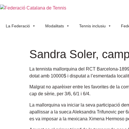
La Federació
Modalitats
Tennis inclusiu
Fede
Sandra Soler, cam
La tennista mallorquina del RCT Barcelona-189
dotat amb 10000$ i disputat a l’esmentada locali
Malgrat no aparèixer entre les favorites de la co
cap de sèrie, per 3/6, 6/1 i 6/4.
La mallorquina va iniciar la seva participació der
apallissar a la sueca Aleksandra Trifunovic per 6/
es va imposar a la mexicana Ximena Hermoso per