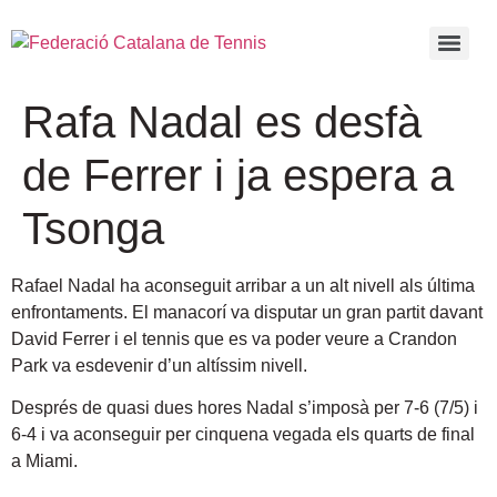
Rafa Nadal es desfà
de Ferrer i ja espera a
Tsonga
Rafael Nadal ha aconseguit arribar a un alt nivell als última
enfrontaments. El manacorí va disputar un gran partit davant
David Ferrer i el tennis que es va poder veure a Crandon
Park va esdevenir d’un altíssim nivell.
Després de quasi dues hores Nadal s’imposà per 7-6 (7/5) i
6-4 i va aconseguir per cinquena vegada els quarts de final
a Miami.