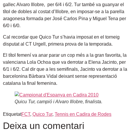
gallec Alvaro Illobre, per 6/4 i 6/2. Tur també va guanyar el
títol de dobles al costat d’Illobre, en imposar-se a la parella
aragonesa formada per José Carlos Pina y Miguel Tena per
6/0 i 6/0.
Cal recordar que Quico Tur s’havia imposat en el torneig
disputat al CT Urgell, primera prova de la temporada.
El títol femení va anar parar un cop més a la gran favorita, la
valenciana Lola Ochoa que va derrotar a Elena Jacinto, per
6/1 i 6/2. Cal dir que a les semifinals, Jacinto va derrotar a la
barcelonina Bàrbara Vidal deixant sense representació
catalana la final femenina.
Quicu Tur, campió i Alvaro Illobre, finalista.
Etiquetat
FCT
,
Quico Tur
,
Tennis en Cadira de Rodes
Deixa un comentari