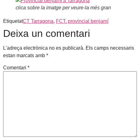
clica sobre la imatge per veure-la més gran
Etiquetat
CT Tarragona
,
FCT. provincial benjamí
Deixa un comentari
L'adreça electrònica no es publicarà.
Els camps necessaris
estan marcats amb
*
Comentari
*