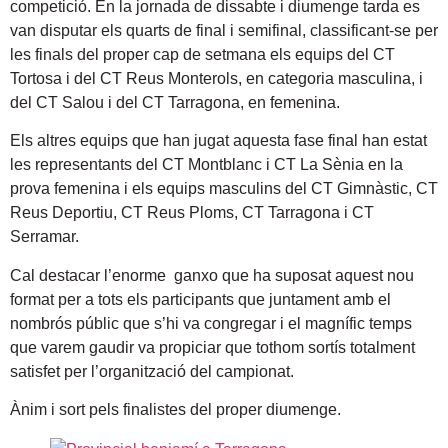
competició. En la jornada de dissabte i diumenge tarda es
van disputar els quarts de final i semifinal, classificant-se per
les finals del proper cap de setmana els equips del CT
Tortosa i del CT Reus Monterols, en categoria masculina, i
del CT Salou i del CT Tarragona, en femenina.
Els altres equips que han jugat aquesta fase final han estat
les representants del CT Montblanc i CT La Sènia en la
prova femenina i els equips masculins del CT Gimnàstic, CT
Reus Deportiu, CT Reus Ploms, CT Tarragona i CT
Serramar.
Cal destacar l’enorme ganxo que ha suposat aquest nou
format per a tots els participants que juntament amb el
nombrós públic que s’hi va congregar i el magnífic temps
que varem gaudir va propiciar que tothom sortís totalment
satisfet per l’organització del campionat.
Ànim i sort pels finalistes del proper diumenge.