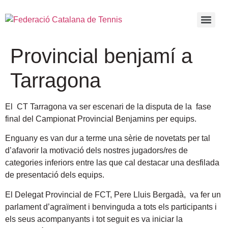
Provincial benjamí a
Tarragona
El CT Tarragona va ser escenari de la disputa de la fase
final del Campionat Provincial Benjamins per equips.
Enguany es van dur a terme una sèrie de novetats per tal
d’afavorir la motivació dels nostres jugadors/res de
categories inferiors entre las que cal destacar una desfilada
de presentació dels equips.
El Delegat Provincial de FCT, Pere Lluis Bergadà, va fer un
parlament d’agraïment i benvinguda a tots els participants i
els seus acompanyants i tot seguit es va iniciar la