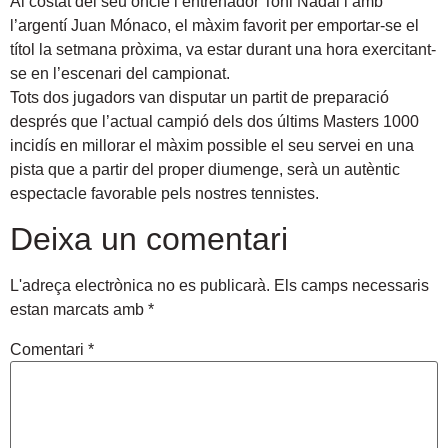
Al costat del seu oncle i entrenador Toni Nadal i amb
l’argentí Juan Mónaco, el màxim favorit per emportar-se el
títol la setmana pròxima, va estar durant una hora exercitant-
se en l’escenari del campionat.
Tots dos jugadors van disputar un partit de preparació
després que l’actual campió dels dos últims Masters 1000
incidís en millorar el màxim possible el seu servei en una
pista que a partir del proper diumenge, serà un autèntic
espectacle favorable pels nostres tennistes.
Deixa un comentari
L'adreça electrònica no es publicarà.
Els camps necessaris
estan marcats amb
*
Comentari
*