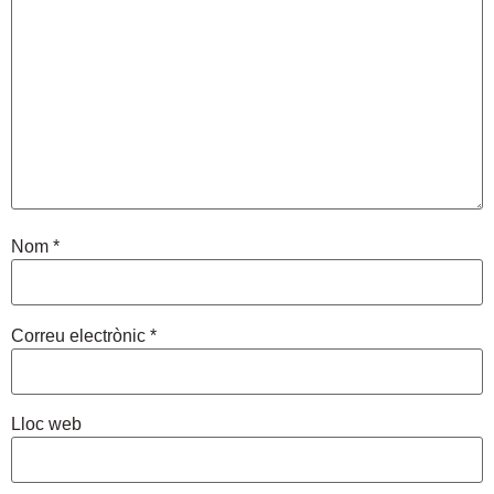
Nom
*
Correu electrònic
*
Lloc web