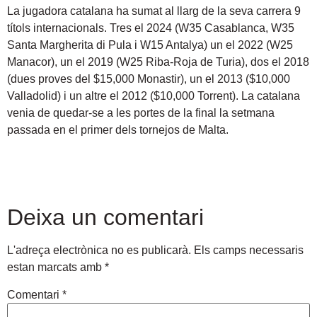
La jugadora catalana ha sumat al llarg de la seva carrera 9
títols internacionals. Tres el 2024 (W35 Casablanca, W35
Santa Margherita di Pula i W15 Antalya) un el 2022 (W25
Manacor), un el 2019 (W25 Riba-Roja de Turia), dos el 2018
(dues proves del $15,000 Monastir), un el 2013 ($10,000
Valladolid) i un altre el 2012 ($10,000 Torrent). La catalana
venia de quedar-se a les portes de la final la setmana
passada en el primer dels tornejos de Malta.
Deixa un comentari
L'adreça electrònica no es publicarà.
Els camps necessaris
estan marcats amb
*
Comentari
*