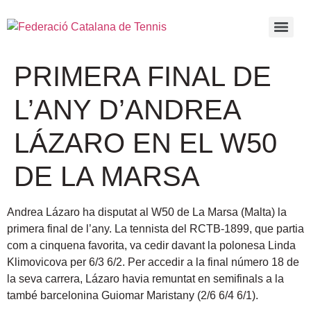
PRIMERA FINAL DE
L’ANY D’ANDREA
LÁZARO EN EL W50
DE LA MARSA
Andrea Lázaro ha disputat al W50 de La Marsa (Malta) la
primera final de l’any. La tennista del RCTB-1899, que partia
com a cinquena favorita, va cedir davant la polonesa Linda
Klimovicova per 6/3 6/2. Per accedir a la final número 18 de
la seva carrera, Lázaro havia remuntat en semifinals a la
també barcelonina Guiomar Maristany (2/6 6/4 6/1).