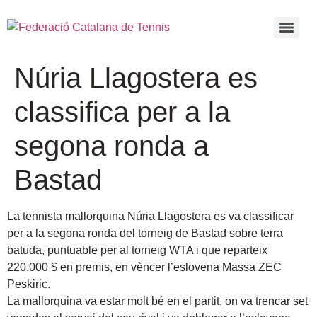
Núria Llagostera es
classifica per a la
segona ronda a
Bastad
La tennista mallorquina Núria Llagostera es va classificar
per a la segona ronda del torneig de Bastad sobre terra
batuda, puntuable per al torneig WTA i que reparteix
220.000 $ en premis, en vèncer l’eslovena Massa ZEC
Peskiric.
La mallorquina va estar molt bé en el partit, on va trencar set