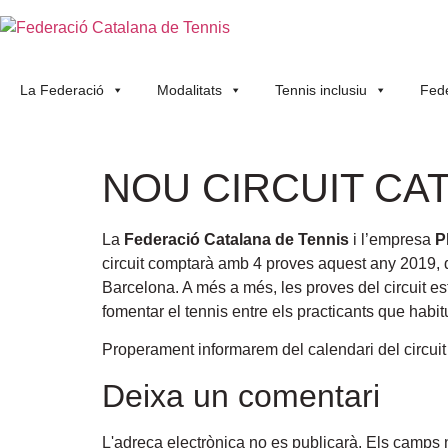
La Federació
Modalitats
Tennis inclusiu
Fede
NOU CIRCUIT CA
La
Federació Catalana de Tennis
i l’empresa
P
circuit comptarà amb 4 proves aquest any 2019, q
Barcelona. A més a més, les proves del circuit es
fomentar el tennis entre els practicants que hab
Properament informarem del calendari del circuit
Deixa un comentari
L'adreça electrònica no es publicarà.
Els camps 