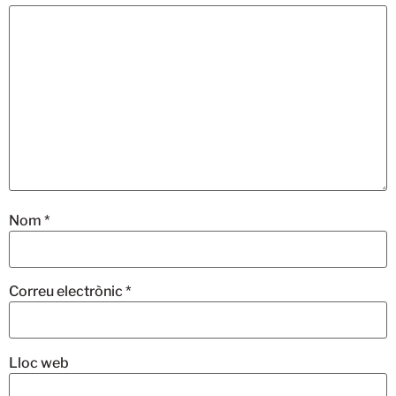
Nom
*
Correu electrònic
*
Lloc web