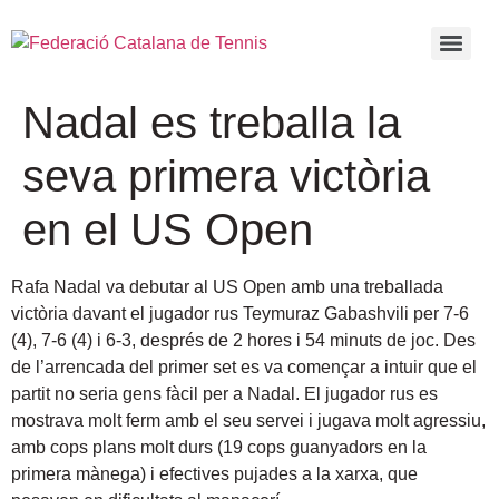
Nadal es treballa la
seva primera victòria
en el US Open
Rafa Nadal va debutar al US Open amb una treballada
victòria davant el jugador rus Teymuraz Gabashvili per 7-6
(4), 7-6 (4) i 6-3, després de 2 hores i 54 minuts de joc. Des
de l’arrencada del primer set es va començar a intuir que el
partit no seria gens fàcil per a Nadal. El jugador rus es
mostrava molt ferm amb el seu servei i jugava molt agressiu,
amb cops plans molt durs (19 cops guanyadors en la
primera mànega) i efectives pujades a la xarxa, que