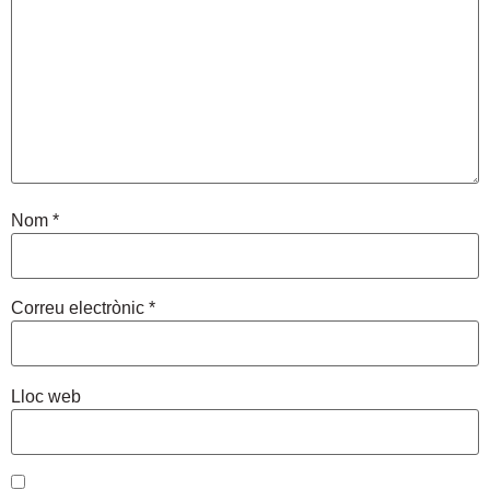
Nom
*
Correu electrònic
*
Lloc web