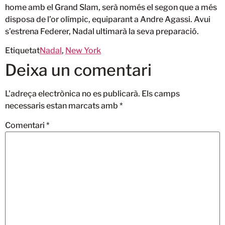
home amb el Grand Slam, serà només el segon que a més
disposa de l’or olímpic, equiparant a Andre Agassi. Avui
s’estrena Federer, Nadal ultimarà la seva preparació.
Etiquetat
Nadal
,
New York
Deixa un comentari
L'adreça electrònica no es publicarà.
Els camps
necessaris estan marcats amb
*
Comentari
*