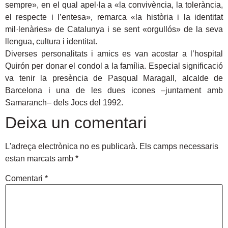
sempre», en el qual apel·la a «la convivència, la tolerància,
el respecte i l’entesa», remarca «la història i la identitat
mil·lenàries» de Catalunya i se sent «orgullós» de la seva
llengua, cultura i identitat.
Diverses personalitats i amics es van acostar a l’hospital
Quirón per donar el condol a la família. Especial significació
va tenir la presència de Pasqual Maragall, alcalde de
Barcelona i una de les dues icones –juntament amb
Samaranch– dels Jocs del 1992.
Deixa un comentari
L'adreça electrònica no es publicarà.
Els camps necessaris
estan marcats amb
*
Comentari
*