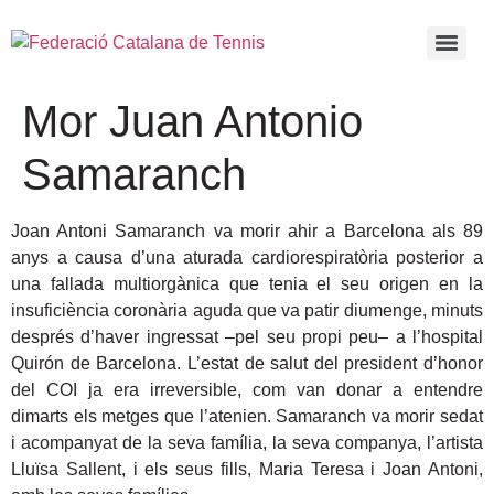
Mor Juan Antonio
Samaranch
Joan Antoni Samaranch va morir ahir a Barcelona als 89
anys a causa d’una aturada cardiorespiratòria posterior a
una fallada multiorgànica que tenia el seu origen en la
insuficiència coronària aguda que va patir diumenge, minuts
després d’haver ingressat –pel seu propi peu– a l’hospital
Quirón de Barcelona. L’estat de salut del president d’honor
del COI ja era irreversible, com van donar a entendre
dimarts els metges que l’atenien. Samaranch va morir sedat
i acompanyat de la seva família, la seva companya, l’artista
Lluïsa Sallent, i els seus fills, Maria Teresa i Joan Antoni,