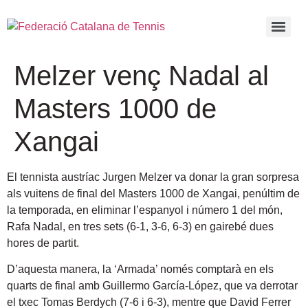
Melzer venç Nadal al
Masters 1000 de
Xangai
El tennista austríac Jurgen Melzer va donar la gran sorpresa
als vuitens de final del Masters 1000 de Xangai, penúltim de
la temporada, en eliminar l’espanyol i número 1 del món,
Rafa Nadal, en tres sets (6-1, 3-6, 6-3) en gairebé dues
hores de partit.
D’aquesta manera, la ‘Armada’ només comptarà en els
quarts de final amb Guillermo García-López, que va derrotar
el txec Tomas Berdych (7-6 i 6-3), mentre que David Ferrer