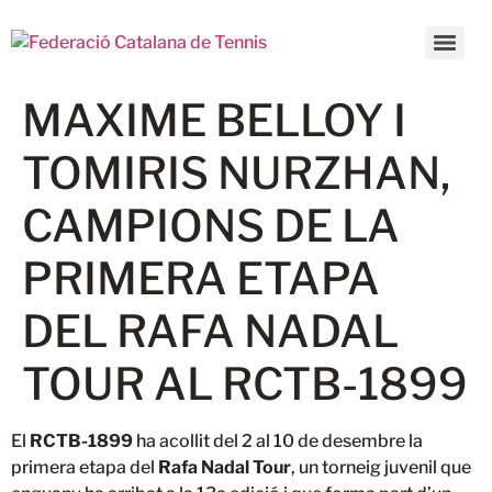
MAXIME BELLOY I
TOMIRIS NURZHAN,
CAMPIONS DE LA
PRIMERA ETAPA
DEL RAFA NADAL
TOUR AL RCTB-1899
El
RCTB-1899
ha acollit del 2 al 10 de desembre la
primera etapa del
Rafa Nadal Tour
, un torneig juvenil que