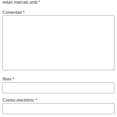
estan marcats amb
*
Comentari
*
Nom
*
Correu electrònic
*