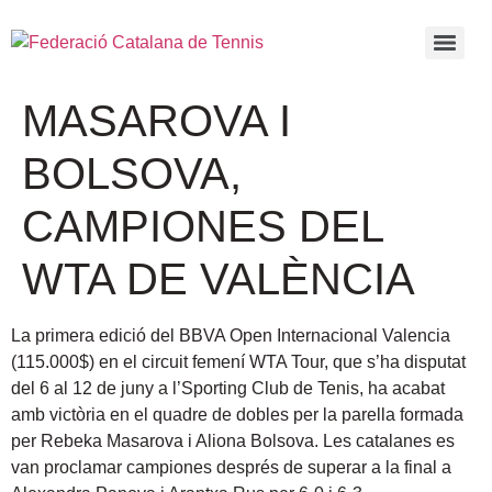
MASAROVA I
BOLSOVA,
CAMPIONES DEL
WTA DE VALÈNCIA
La primera edició del BBVA Open Internacional Valencia
(115.000$) en el circuit femení WTA Tour, que s’ha disputat
del 6 al 12 de juny a l’Sporting Club de Tenis, ha acabat
amb victòria en el quadre de dobles per la parella formada
per Rebeka Masarova i Aliona Bolsova. Les catalanes es
van proclamar campiones després de superar a la final a