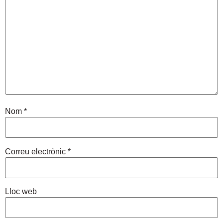
Nom
*
Correu electrònic
*
Lloc web