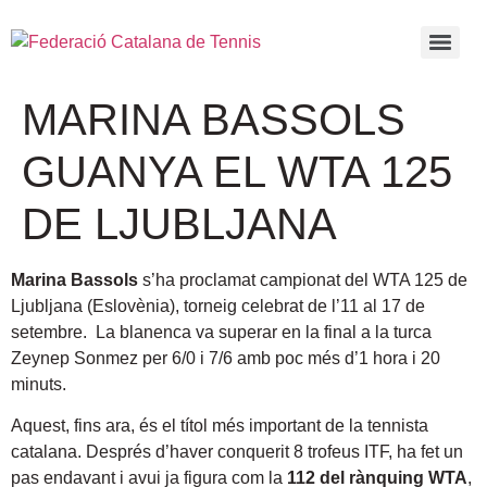
MARINA BASSOLS
GUANYA EL WTA 125
DE LJUBLJANA
Marina Bassols
s’ha proclamat campionat del WTA 125 de
Ljubljana (Eslovènia), torneig celebrat de l’11 al 17 de
setembre. La blanenca va superar en la final a la turca
Zeynep Sonmez per 6/0 i 7/6 amb poc més d’1 hora i 20
minuts.
Aquest, fins ara, és el títol més important de la tennista
catalana. Després d’haver conquerit 8 trofeus ITF, ha fet un
pas endavant i avui ja figura com la
112 del rànquing WTA
,