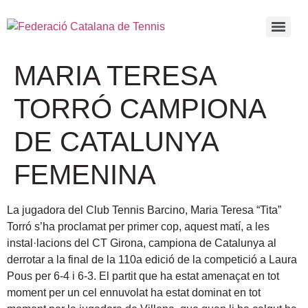
MARIA TERESA
TORRÓ CAMPIONA
DE CATALUNYA
FEMENINA
La jugadora del Club Tennis Barcino, Maria Teresa “Tita”
Torró s’ha proclamat per primer cop, aquest matí, a les
instal·lacions del CT Girona, campiona de Catalunya al
derrotar a la final de la 110a edició de la competició a Laura
Pous per 6-4 i 6-3. El partit que ha estat amenaçat en tot
moment per un cel ennuvolat ha estat dominat en tot