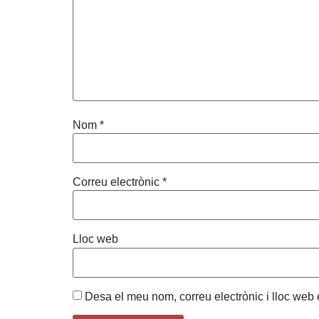
Nom
*
Correu electrònic
*
Lloc web
Desa el meu nom, correu electrònic i lloc we