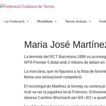
La Federació
Modalitats
Tennis inclusiu
Fede
Maria José Martíne
La tennista del RCT Barcelona-1899 va aconseguir
WTA Premier 5 dotat amb 2 milions de dòlars en
La murciana, que no figurava a la llista de favorit
forma una sensacional competició.
El recorregut de Martínez al torneig va començar
rival va ser la jugadora local Francesc Schiavone(
danesa Caroline Wozniacki per 6/4 i 6/2 i a quarts