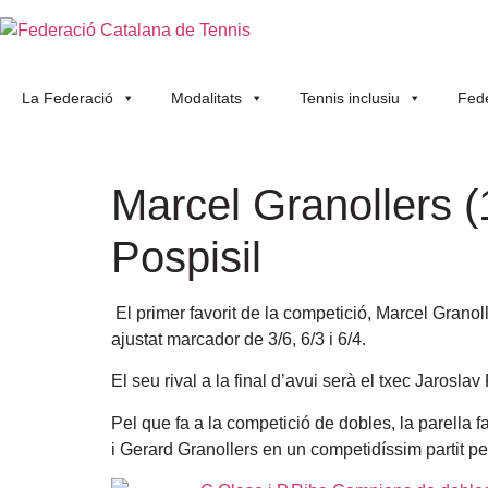
La Federació
Modalitats
Tennis inclusiu
Fede
Marcel Granollers (
Pospisil
El primer favorit de la competició, Marcel Gran
ajustat marcador de 3/6, 6/3 i 6/4.
El seu rival a la final d’avui serà el txec Jaroslav
Pel que fa a la competició de dobles, la parella 
i Gerard Granollers en un competidíssim partit per 