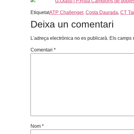
Etiquetat
ATP Challenger
,
Costa Daurada
,
CT Ta
Deixa un comentari
L'adreça electrònica no es publicarà.
Els camps 
Comentari
*
Nom
*