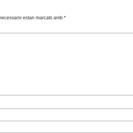
necessaris estan marcats amb
*